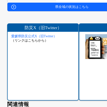
県全域の状況はこちら
防災X（旧Twitter）
愛媛県防災公式X（旧Twitter）
（リンクはこちらから）
関連情報