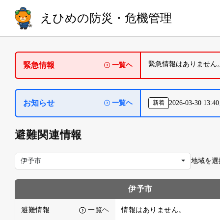
えひめの防災・危機管理
緊急情報はありません
緊急情報
一覧ヘ
お知らせ
一覧ヘ
新着
2026-03-30 13:40
避難関連情報
地域を選
伊予市
伊予市
避難情報
一覧ヘ
情報はありません。