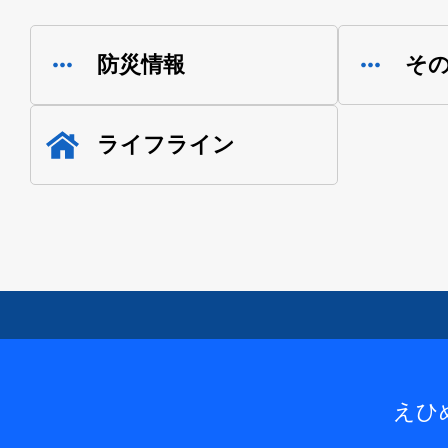
防災情報
そ
ライフライン
えひ