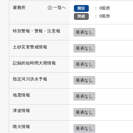
避難所
一覧ヘ
： 0箇所
開設
： 0箇所
閉鎖
特別警報・警報・注意報
発表なし
土砂災害警戒情報
発表なし
記録的短時間大雨情報
発表なし
指定河川洪水予報
発表なし
地震情報
発表なし
津波情報
発表なし
噴火情報
発表なし