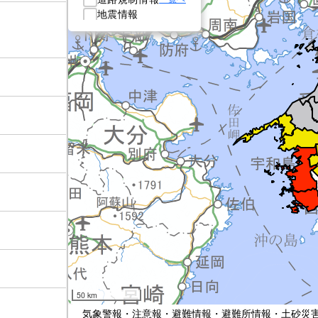
地震情報
津波情報
雨量
水位情報
ダム情報
50 km
気象警報・注意報・避難情報・避難所情報・土砂災