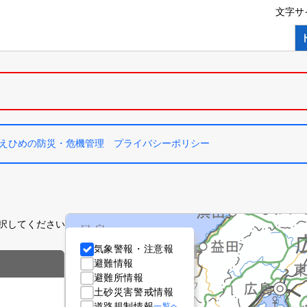
文字サ
。
えひめの防災・危機管理 プライバシーポリシー
択してください
気象警報・注意報
避難情報
避難所情報
土砂災害警戒情報
道路規制情報
一覧ヘ