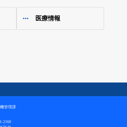
医療情報
機管理課
1-2160
e.lg.jp