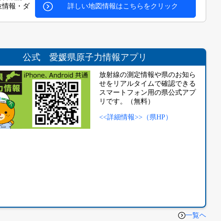
位情報・ダ
詳しい地図情報はこちらをクリック
公式 愛媛県原子力情報アプリ
放射線の測定情報や県のお知ら
せをリアルタイムで確認できる
スマートフォン用の県公式アプ
リです。（無料）
<<詳細情報>>（県HP）
一覧ヘ