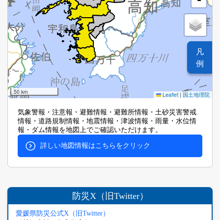
凡
例
50 km
Leaflet
|
国土地理院
気象警報・注意報・避難情報・避難所情報・土砂災害警戒
情報・道路規制情報・地震情報・津波情報・雨量・水位情
報・ダム情報を地図上でご確認いただけます。
詳しい地図情報はこちらをクリック
防災X（旧Twitter）
愛媛県防災公式X（旧Twitter）