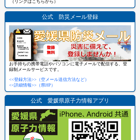
（リンクはこちらから）
公式 防災メール登録
お手持ちの携帯電話やパソコンに電子メールで配信する、登
録制メールサービスです。
<<登録方法>>（空メール送信方法など）
<<詳細情報>>（県HP）
公式 愛媛県原子力情報アプリ