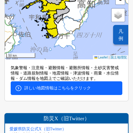
凡
例
50 km
Leaflet
|
国土地理院
気象警報・注意報・避難情報・避難所情報・土砂災害警戒
情報・道路規制情報・地震情報・津波情報・雨量・水位情
報・ダム情報を地図上でご確認いただけます。
詳しい地図情報はこちらをクリック
防災X（旧Twitter）
愛媛県防災公式X（旧Twitter）