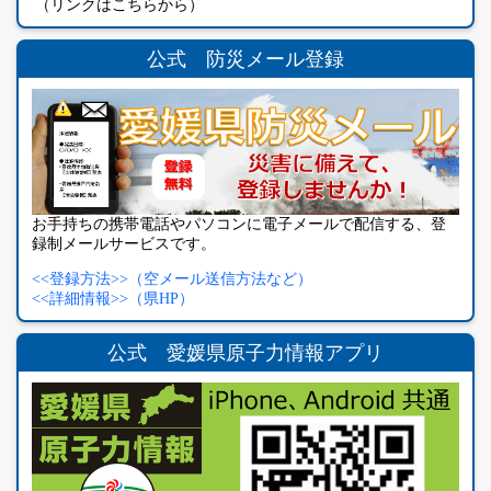
（リンクはこちらから）
公式 防災メール登録
お手持ちの携帯電話やパソコンに電子メールで配信する、登
録制メールサービスです。
<<登録方法>>（空メール送信方法など）
<<詳細情報>>（県HP）
公式 愛媛県原子力情報アプリ