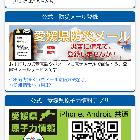
（リンクはこちらから）
公式 防災メール登録
お手持ちの携帯電話やパソコンに電子メールで配信する、登
録制メールサービスです。
<<登録方法>>（空メール送信方法など）
<<詳細情報>>（県HP）
公式 愛媛県原子力情報アプリ