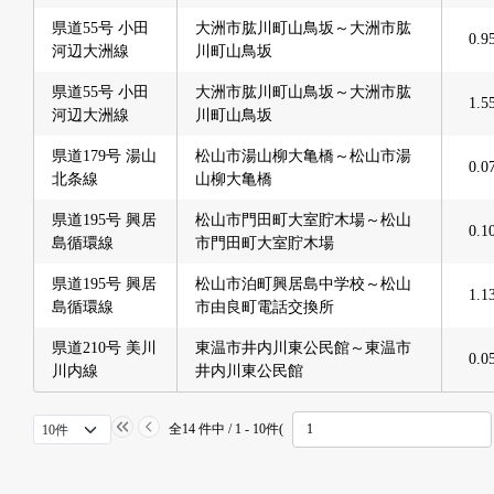
県道55号 小田
大洲市肱川町山鳥坂～大洲市肱
0.9
河辺大洲線
川町山鳥坂
県道55号 小田
大洲市肱川町山鳥坂～大洲市肱
1.5
河辺大洲線
川町山鳥坂
県道179号 湯山
松山市湯山柳大亀橋～松山市湯
0.0
北条線
山柳大亀橋
県道195号 興居
松山市門田町大室貯木場～松山
0.1
島循環線
市門田町大室貯木場
県道195号 興居
松山市泊町興居島中学校～松山
1.1
島循環線
市由良町電話交換所
県道210号 美川
東温市井内川東公民館～東温市
0.0
川内線
井内川東公民館
全14 件中 / 1 - 10件(